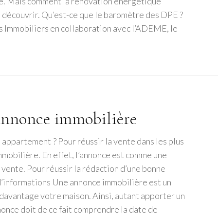
re. Mais comment la rénovation énergétique
ns découvrir. Qu’est-ce que le baromètre des DPE ?
 Immobiliers en collaboration avec l’ADEME, le
annonce immobilière
 appartement ? Pour réussir la vente dans les plus
mmobilière. En effet, l’annonce est comme une
 vente. Pour réussir la rédaction d’une bonne
d’informations Une annonce immobilière est un
avantage votre maison. Ainsi, autant apporter un
once doit de ce fait comprendre la date de