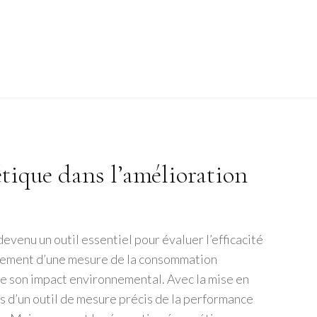
étique dans l’amélioration
enu un outil essentiel pour évaluer l’efficacité
ulement d’une mesure de la consommation
de son impact environnemental. Avec la mise en
 d’un outil de mesure précis de la performance