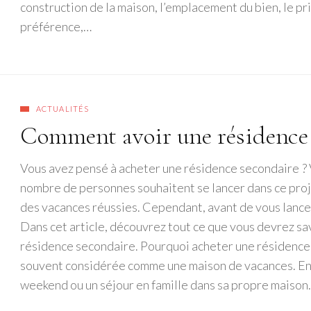
construction de la maison, l’emplacement du bien, le pr
préférence,…
ACTUALITÉS
Comment avoir une résidence 
Vous avez pensé à acheter une résidence secondaire ? Vo
nombre de personnes souhaitent se lancer dans ce proj
des vacances réussies. Cependant, avant de vous lance
Dans cet article, découvrez tout ce que vous devrez sav
résidence secondaire. Pourquoi acheter une résidence
souvent considérée comme une maison de vacances. En e
weekend ou un séjour en famille dans sa propre maison. 