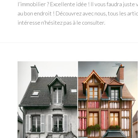
l’immobilier ? Excellente idée ! Il vous faudra just
au bon endroit ! Découvrez avec nous, tous les artic
intéresse n’hésitez pas à le consulter.