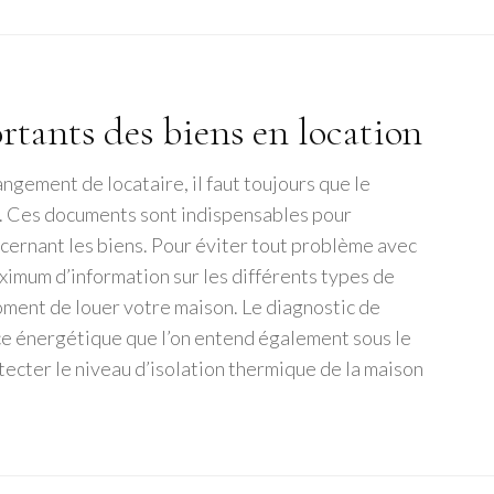
rtants des biens en location
angement de locataire, il faut toujours que le
. Ces documents sont indispensables pour
cernant les biens. Pour éviter tout problème avec
aximum d’information sur les différents types de
oment de louer votre maison. Le diagnostic de
e énergétique que l’on entend également sous le
tecter le niveau d’isolation thermique de la maison