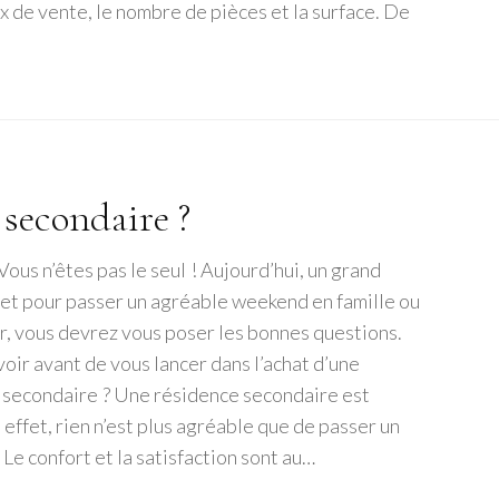
ix de vente, le nombre de pièces et la surface. De
secondaire ?
us n’êtes pas le seul ! Aujourd’hui, un grand
et pour passer un agréable weekend en famille ou
r, vous devrez vous poser les bonnes questions.
oir avant de vous lancer dans l’achat d’une
 secondaire ? Une résidence secondaire est
ffet, rien n’est plus agréable que de passer un
Le confort et la satisfaction sont au…