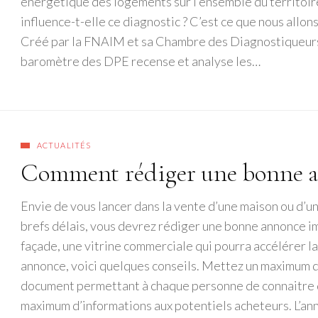
énergétique des logements sur l’ensemble du territoi
influence-t-elle ce diagnostic ? C’est ce que nous allo
Créé par la FNAIM et sa Chambre des Diagnostiqueurs
baromètre des DPE recense et analyse les…
ACTUALITÉS
Comment rédiger une bonne 
Envie de vous lancer dans la vente d’une maison ou d’un
brefs délais, vous devrez rédiger une bonne annonce i
façade, une vitrine commerciale qui pourra accélérer la
annonce, voici quelques conseils. Mettez un maximum 
document permettant à chaque personne de connaitre d
maximum d’informations aux potentiels acheteurs. L’ann