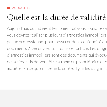
ACTUALITÉS
Quelle est la durée de validit
Aujourd’hui, quand vient le moment où vous souhaitez v
vous devrez réaliser plusieurs diagnostics immobiliers
par un professionnel pour s’assurer de la conformité du 
documents ? Découvrez tout dans cet article. Les diagno
diagnostics immobiliers sont des documents qui évoquent
de la céder. Ils doivent être au nom du propriétaire et 
matière. En ce qui concerne la durée, il y a des diagnos