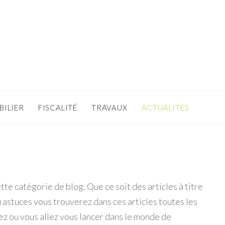
BILIER
FISCALITÉ
TRAVAUX
ACTUALITÉS
tte catégorie de blog. Que ce soit des articles à titre
u astuces vous trouverez dans ces articles toutes les
ez ou vous allez vous lancer dans le monde de