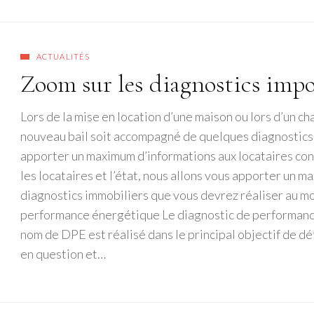
ACTUALITÉS
Zoom sur les diagnostics impo
Lors de la mise en location d’une maison ou lors d’un ch
nouveau bail soit accompagné de quelques diagnostics
apporter un maximum d’informations aux locataires con
les locataires et l’état, nous allons vous apporter un m
diagnostics immobiliers que vous devrez réaliser au m
performance énergétique Le diagnostic de performanc
nom de DPE est réalisé dans le principal objectif de dé
en question et…