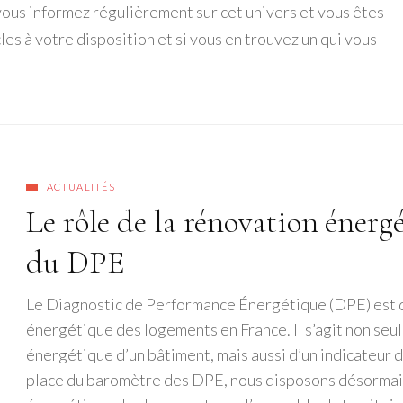
e vous informez régulièrement sur cet univers et vous êtes
les à votre disposition et si vous en trouvez un qui vous
ACTUALITÉS
Le rôle de la rénovation énerg
du DPE
Le Diagnostic de Performance Énergétique (DPE) est dev
énergétique des logements en France. Il s’agit non se
énergétique d’un bâtiment, mais aussi d’un indicateur 
place du baromètre des DPE, nous disposons désormais